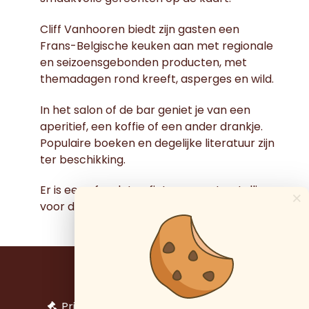
Cliff Vanhooren biedt zijn gasten een
Frans-Belgische keuken aan met regionale
en seizoensgebonden producten, met
themadagen rond kreeft, asperges en wild.
In het salon of de bar geniet je van een
aperitief, een koffie of een ander drankje.
Populaire boeken en degelijke literatuur zijn
ter beschikking.
Er is een afgesloten fiets- en motorstalling
×
voor de gasten.
Impressum
Privacy en bescherming persoonlijke