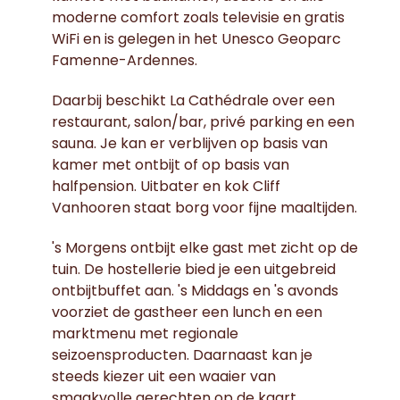
moderne comfort zoals televisie en gratis
WiFi en is gelegen in het Unesco Geoparc
Famenne-Ardennes.
Daarbij beschikt La Cathédrale over een
restaurant, salon/bar, privé parking en een
sauna. Je kan er verblijven op basis van
kamer met ontbijt of op basis van
halfpension. Uitbater en kok Cliff
Vanhooren staat borg voor fijne maaltijden.
's Morgens ontbijt elke gast met zicht op de
tuin. De hostellerie bied je een uitgebreid
ontbijtbuffet aan. 's Middags en 's avonds
voorziet de gastheer een lunch en een
marktmenu met regionale
seizoensproducten. Daarnaast kan je
steeds kiezer uit een waaier van
smaakvolle gerechten op de kaart.