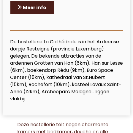
Meer info
De hostellerie La Cathédrale is in het Ardeense
dorpje Resteigne (provincie Luxemburg)
gelegen. De bekende attracties van de
ardennen Grotten van Han (6km), Han sur Lesse
(6km), boekendorp Rédu (9km), Euro Space
Center (15km), kathedraal van St.Hubert
(15km), Rochefort (10km), kasteel Lavaux Saint-
Anne (12km), Archeoparc Malagne... liggen
vlakbij.
Deze hostellerie telt negen charmante
kamers met badkamer, douche en alle