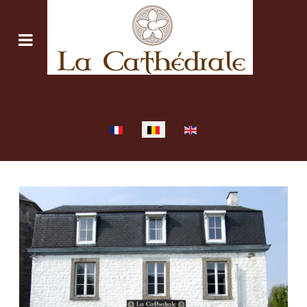
Selecteer uw taal